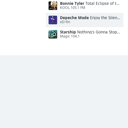
Bonnie Tyler
Total Eclipse of the Heart
KOOL 105.1 FM
Depeche Mode
Enjoy the Silence
eD-fm
Starship
Nothing's Gonna Stop Us Now
Magic 104.1