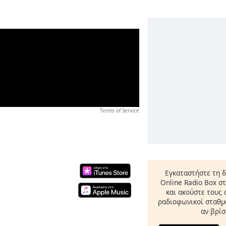
Terms of Service
Εγκαταστήστε τη 
Online Radio Box σ
και ακούστε τους
ραδιοφωνικοί σταθμο
αν βρίσ