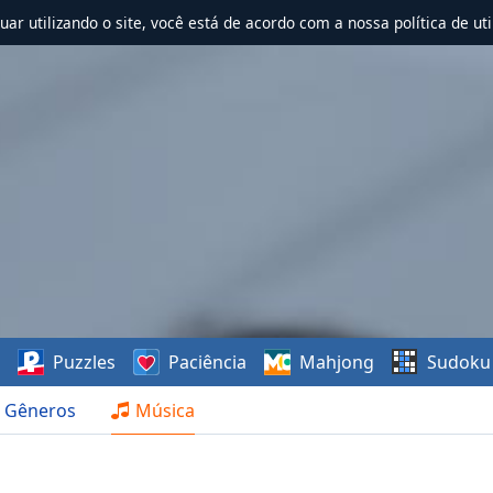
nuar utilizando o site, você está de acordo com a nossa política de uti
s
Puzzles
Paciência
Mahjong
Sudoku
Gêneros
Música