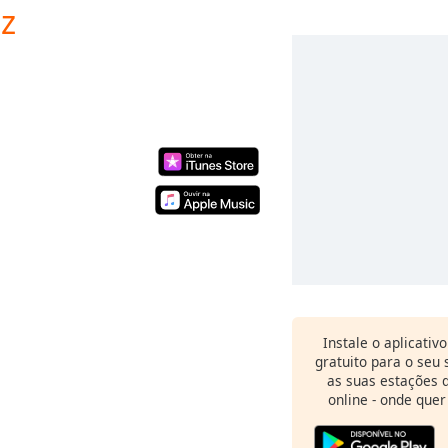
z
Instale o aplicativ
gratuito para o seu
as suas estações d
online - onde quer