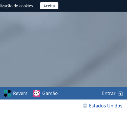
lização de cookies.
Reversi
Gamão
Entrar
Estados Unidos