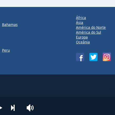
África
Ásia
Bahamas
América do Norte
América do Sul
Europa
Oceânia
Peru