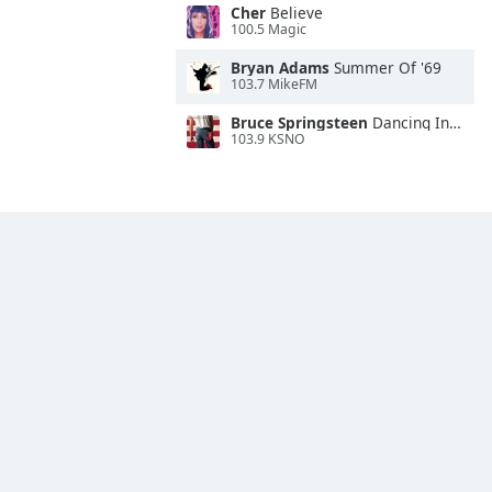
Cher
Believe
100.5 Magic
Bryan Adams
Summer Of '69
103.7 MikeFM
Bruce Springsteen
Dancing In the Dark
103.9 KSNO