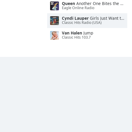
Queen
Another One Bites the Dust
Eagle Online Radio
Cyndi Lauper
Girls Just Want to Have Fun
Classic Hits Radio (USA)
Van Halen
Jump
Classic Hits 103.7