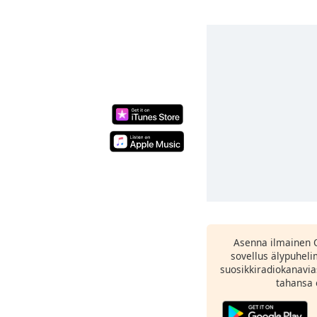
Asenna ilmainen 
sovellus älypuheli
suosikkiradiokanavia
tahansa 