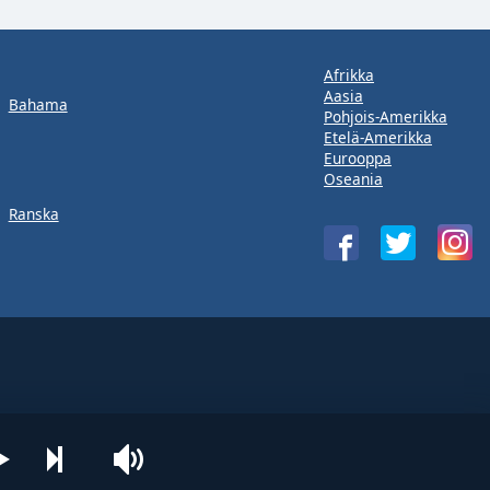
Afrikka
Aasia
Bahama
Pohjois-Amerikka
Etelä-Amerikka
Eurooppa
Oseania
Ranska