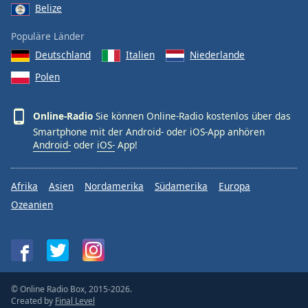
Belize
Populäre Länder
Deutschland
Italien
Niederlande
Polen
Online-Radio
Sie können Online-Radio kostenlos über das
Smartphone mit der Android- oder iOS-App anhören
Android-
oder
iOS-
App!
Afrika
Asien
Nordamerika
Südamerika
Europa
Ozeanien
© Online Radio Box, 2015-2026.
Created by
Final Level