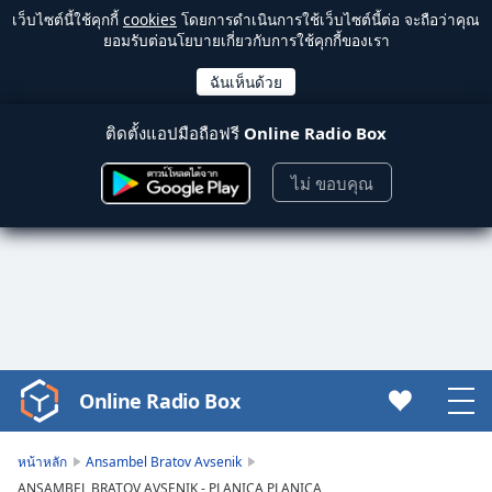
เว็บไซต์นี้ใช้คุกกี้
cookies
โดยการดำเนินการใช้เว็บไซต์นี้ต่อ จะถือว่าคุณ
ยอมรับต่อนโยบายเกี่ยวกับการใช้คุกกี้ของเรา
ติดตั้งแอปมือถือฟรี
Online Radio Box
ไม่ ขอบคุณ
Online Radio Box
Video
Player
is
หน้าหลัก
Ansambel Bratov Avsenik
loading.
ANSAMBEL BRATOV AVSENIK - PLANICA PLANICA