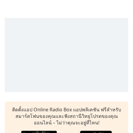
Time
-
-:-
1x
Playback
Rate
Chapters
Chapters
Descriptions
descriptions
off
,
selected
Subtitles
ติดตั้งแอป Online Radio Box แอปพลิเคชัน ฟรีสำหรับ
subtitles
สมาร์ตโฟนของคุณและฟังสถานีวิทยุโปรดของคุณ
settings
,
ออนไลน์ – ไม่ว่าคุณจะอยู่ที่ไหน!
opens