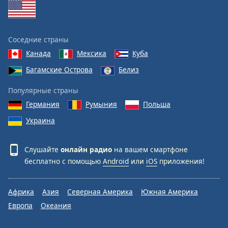
Соседние страны
Канада
Мексика
Куба
Багамские Острова
Белиз
Популярные страны
Германия
Румыния
Польша
Украина
Слушайте
онлайн радио
на вашем смартфоне
бесплатно с помощью
Android
или
iOS
приложения!
Африка
Азия
Северная Америка
Южная Америка
Европа
Океания