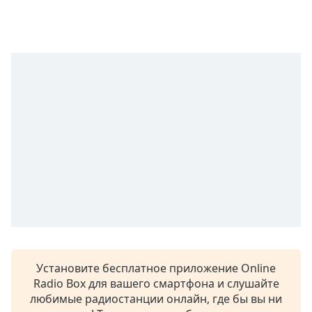
Remaining
Time
-
-:-
1x
Playback
Rate
Chapters
Chapters
Descriptions
descriptions
off
,
selected
Subtitles
Установите бесплатное приложение Online
subtitles
Radio Box для вашего смартфона и слушайте
settings
,
любимые радиостанции онлайн, где бы вы ни
opens