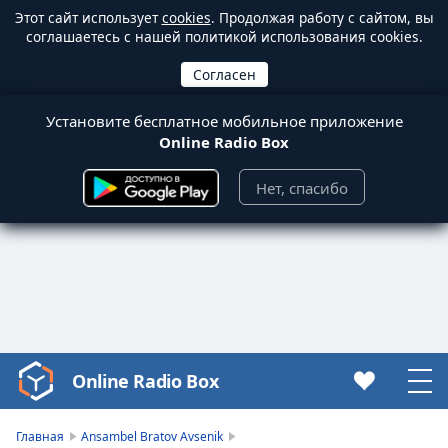
Этот сайт использует
cookies
. Продолжая работу с сайтом, вы
соглашаетесь с нашей политикой использования cookies.
Установите бесплатное мобильное приложение
Online Radio Box
Нет, спасибо
Online Radio Box
Video
Player
is
Главная
Ansambel Bratov Avsenik