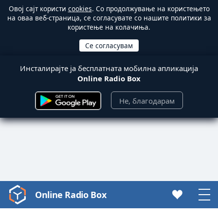
Овој сајт користи
cookies
. Со продолжување на користењето
на оваа веб-страница, се согласувате со нашите политики за
користење на колачиња.
Инсталирајте ја бесплатната мобилна апликација
Online Radio Box
Не, благодарам
Online Radio Box
Video
Player