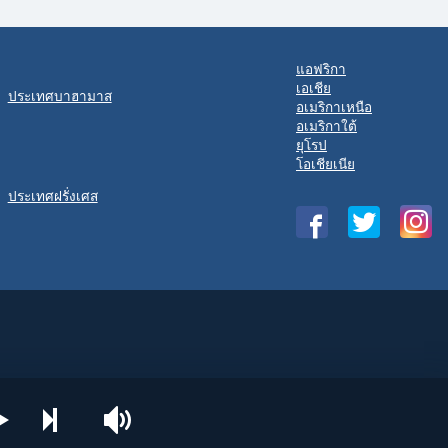
แอฟริกา
เอเชีย
ประเทศบาฮามาส
อเมริกาเหนือ
อเมริกาใต้
ยุโรป
โอเชียเนีย
ประเทศฝรั่งเศส