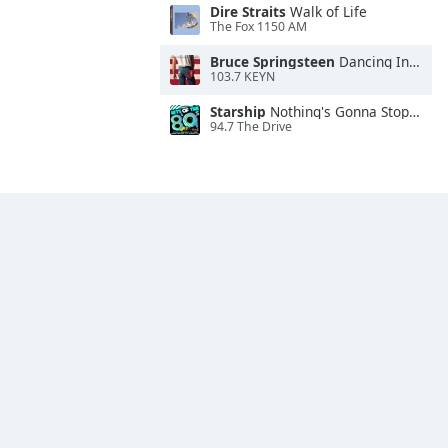
Dire Straits
Walk of Life
The Fox 1150 AM
Bruce Springsteen
Dancing In the Dark
103.7 KEYN
Starship
Nothing's Gonna Stop Us Now
94.7 The Drive