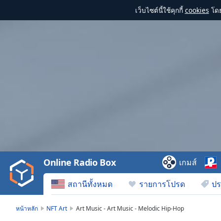
เว็บไซต์นี้ใช้คุกกี้
cookies
โดย
Video
Player
is
loading.
Play
Video
Online Radio Box
เกมส์
Play
Skip
สถานีทั้งหมด
รายการโปรด
ปร
Backward
Skip
Forward
หน้าหลัก
NFT Art
Art Music - Art Music - Melodic Hip-Hop
Mute