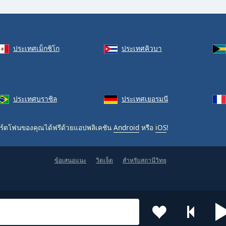
ประเทศเม็กซิโก
ประเทศคิวบา
ประเทศบราซิล
ประเทศเยอรมนี
ร์ตโฟนของคุณได้ฟรีด้วยแอปพลิเคชัน
Android
หรือ
iOS
!
ข้อเสนอแนะ
วิดเจ็ต
สำหรับสถานีวิทยุ