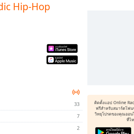
odic Hip-Hop
ติดตั้งแอป Online Ra
33
ฟรีสำหรับสมาร์ตโฟน
วิทยุโปรดของคุณออนไล
7
ที่ไ
2