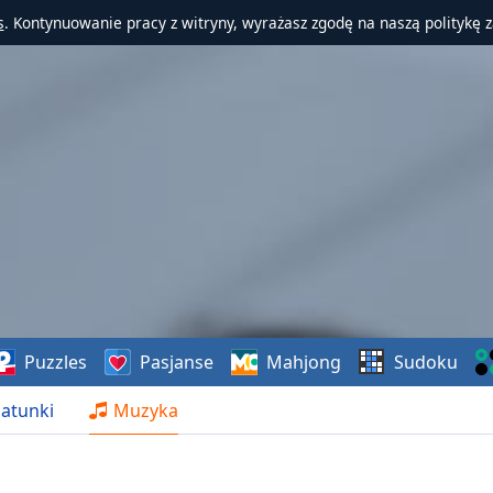
s
. Kontynuowanie pracy z witryny, wyrażasz zgodę na naszą politykę 
Puzzles
Pasjanse
Mahjong
Sudoku
atunki
Muzyka