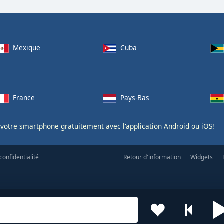
Mexique
Cuba
France
Pays-Bas
votre smartphone gratuitement avec l'application
Android
ou
iOS
!
confidentialité
Retour d'information
Widgets