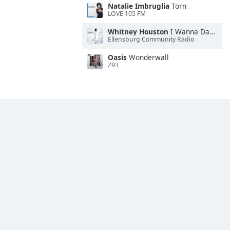
Natalie Imbruglia
Torn
LOVE 105 FM
Whitney Houston
I Wanna Dance With Somebody
Ellensburg Community Radio
Oasis
Wonderwall
Z93