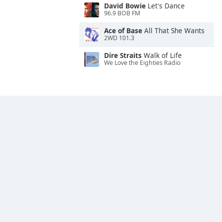
David Bowie
Let's Dance
96.9 BOB FM
Ace of Base
All That She Wants
2WD 101.3
Dire Straits
Walk of Life
We Love the Eighties Radio