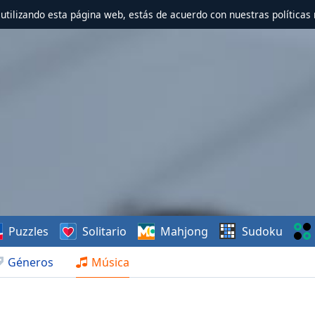
r utilizando esta página web, estás de acuerdo con nuestras políticas 
Puzzles
Solitario
Mahjong
Sudoku
Géneros
Música