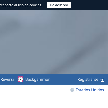
respecto al uso de cookies.
Reversi
Backgammon
Registrarse
Estados Unidos