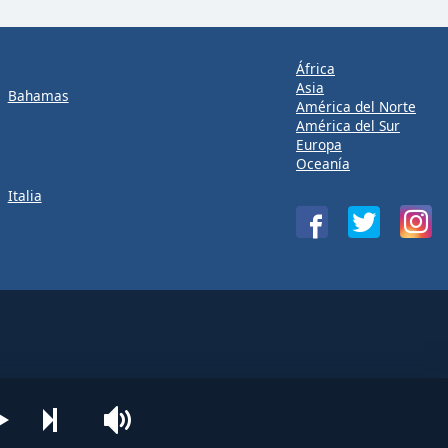
África
Asia
Bahamas
América del Norte
América del Sur
Europa
Oceanía
Italia