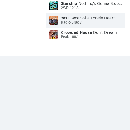
Starship
Nothing's Gonna Stop Us Now
2WD 101.3
Yes
Owner of a Lonely Heart
Radio Brady
Crowded House
Don't Dream It's Over
Peak 100.1