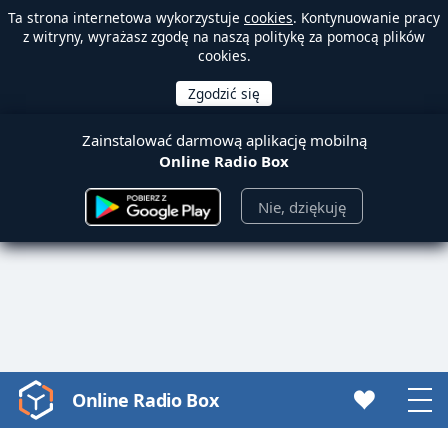
Ta strona internetowa wykorzystuje
cookies
. Kontynuowanie pracy
z witryny, wyrażasz zgodę na naszą politykę za pomocą plików
cookies.
Zainstalować darmową aplikację mobilną
Online Radio Box
Nie, dziękuję
Online Radio Box
Video
Player