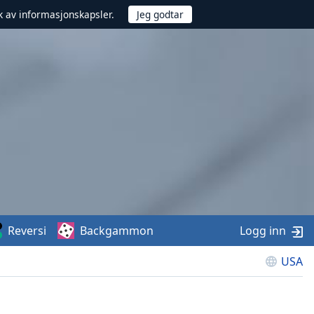
uk av informasjonskapsler.
Reversi
Backgammon
Logg inn
USA