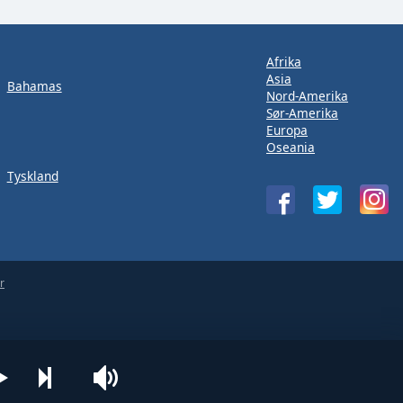
Afrika
Asia
Bahamas
Nord-Amerika
Sør-Amerika
Europa
Oseania
Tyskland
r