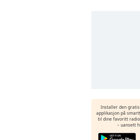
Installer den grati
applikasjon på smartt
til dine favoritt rad
– uansett h