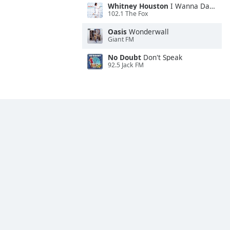
Whitney Houston
I Wanna Dance With Somebody
102.1 The Fox
Oasis
Wonderwall
Giant FM
No Doubt
Don't Speak
92.5 Jack FM