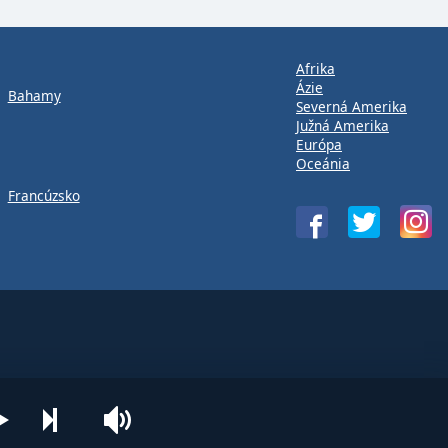
Afrika
Ázie
Bahamy
Severná Amerika
Južná Amerika
Európa
Oceánia
Francúzsko