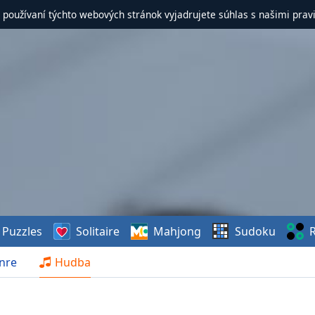
 používaní týchto webových stránok vyjadrujete súhlas s našimi prav
Puzzles
Solitaire
Mahjong
Sudoku
R
nre
Hudba