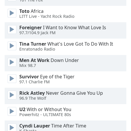
opens
subtitles
Toto
Africa
settings
LITT Live - Yacht Rock Radio
dialog
subtitles
Foreigner
I Want to Know What Love Is
off
,
97.7/104.9 Jack FM
selected
Tina Turner
What's Love Got To Do With It
Enratonado Radio
Audio
Track
Men At Work
Down Under
Mix 98.7
Picture-
in-
Picture
Survivor
Eye of the Tiger
97.1 Charlie FM
Fullscreen
This
Rick Astley
Never Gonna Give You Up
is
96.9 The Wolf
a
modal
U2
With or Without You
window.
Powerhitz - ULTIMATE 80s
Cyndi Lauper
Time After Time
Beginning
K-Shasta