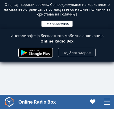
Овој сајт користи
cookies
. Со продолжување на користењето
на оваа веб-страница, се согласувате со нашите политики за
користење на колачиња.
Инсталирајте ја бесплатната мобилна апликација
Online Radio Box
Не, благодарам
Online Radio Box
Video
Player