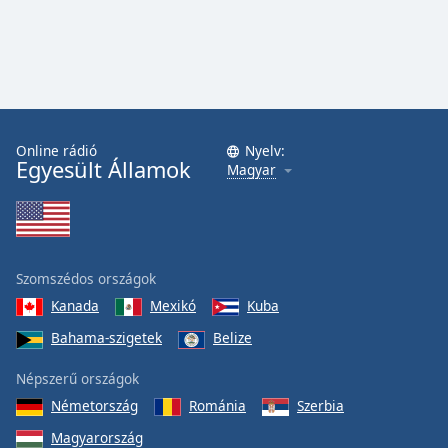
Online rádió
Nyelv:
Egyesült Államok
Magyar
Szomszédos országok
Kanada
Mexikó
Kuba
Bahama-szigetek
Belize
Népszerű országok
Németország
Románia
Szerbia
Magyarország