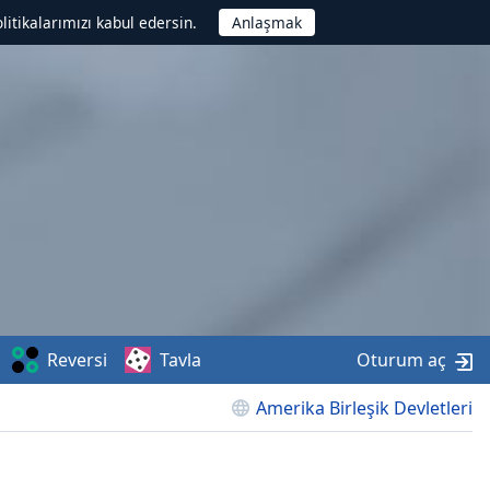
litikalarımızı kabul edersin.
Reversi
Tavla
Oturum aç
Amerika Birleşik Devletleri