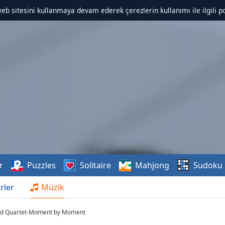
web sitesini kullanmaya devam ederek çerezlerin kullanımı ile ilgili po
r
Puzzles
Solitaire
Mahjong
Sudoku
rler
Müzik
ned Quartet-Moment by Moment