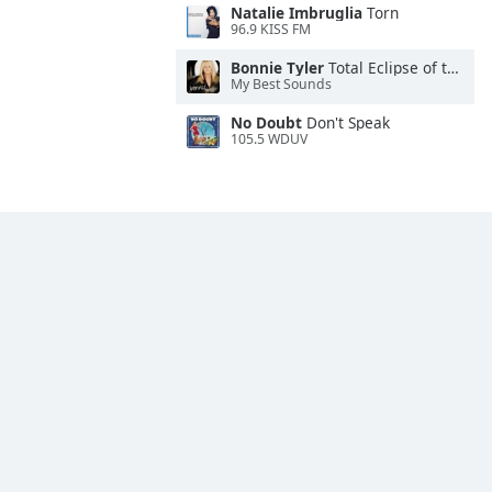
Natalie Imbruglia
Torn
96.9 KISS FM
Bonnie Tyler
Total Eclipse of the Heart
My Best Sounds
No Doubt
Don't Speak
105.5 WDUV