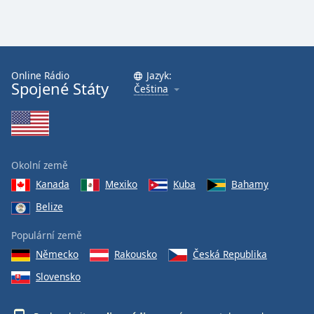
Online Rádio
Jazyk:
Spojené Státy
Čeština
Okolní země
Kanada
Mexiko
Kuba
Bahamy
Belize
Populární země
Německo
Rakousko
Česká Republika
Slovensko