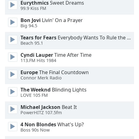
Beginning
Eurythmics
Sweet Dreams
of
99.9 Kiss FM
dialog
Bon Jovi
Livin' On a Prayer
window.
Big 94.5
Escape
will
Tears for Fears
Everybody Wants To Rule the World
cancel
Beach 95.1
and
Cyndi Lauper
Time After Time
close
113.FM Hits 1984
the
window.
Europe
The Final Countdown
Connor Merk Radio
Text
The Weeknd
Blinding Lights
Color
LOVE 105 FM
Michael Jackson
Beat It
Opacity
PowerHITZ 107.5fm
4 Non Blondes
What's Up?
Text
Boss 90s Now
Background