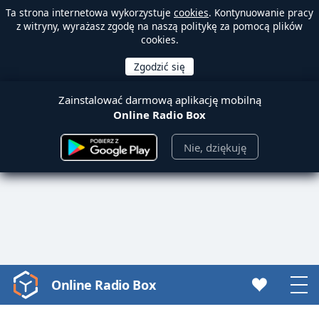
Ta strona internetowa wykorzystuje
cookies
. Kontynuowanie pracy
z witryny, wyrażasz zgodę na naszą politykę za pomocą plików
cookies.
Zainstalować darmową aplikację mobilną
Online Radio Box
Nie, dziękuję
Online Radio Box
Video
Player