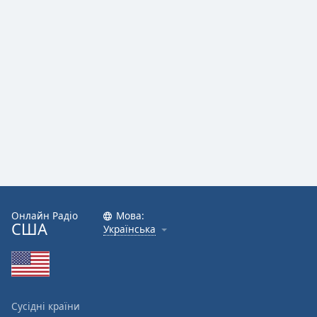
Онлайн Радіо
Мова:
США
Українська
Сусідні країни