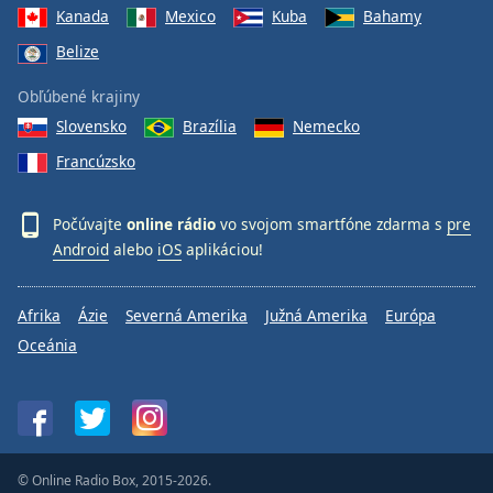
Kanada
Mexico
Kuba
Bahamy
Belize
Obľúbené krajiny
Slovensko
Brazília
Nemecko
Francúzsko
Počúvajte
online rádio
vo svojom smartfóne zdarma s
pre
Android
alebo
iOS
aplikáciou!
Afrika
Ázie
Severná Amerika
Južná Amerika
Európa
Oceánia
© Online Radio Box, 2015-2026.