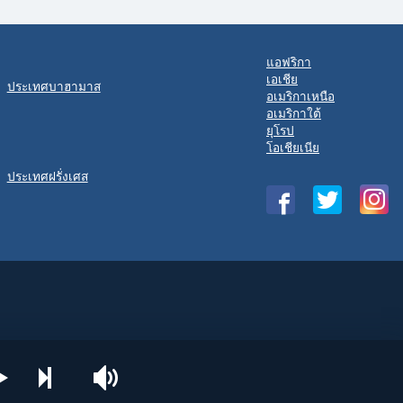
แอฟริกา
เอเชีย
ประเทศบาฮามาส
อเมริกาเหนือ
อเมริกาใต้
ยุโรป
โอเชียเนีย
ประเทศฝรั่งเศส