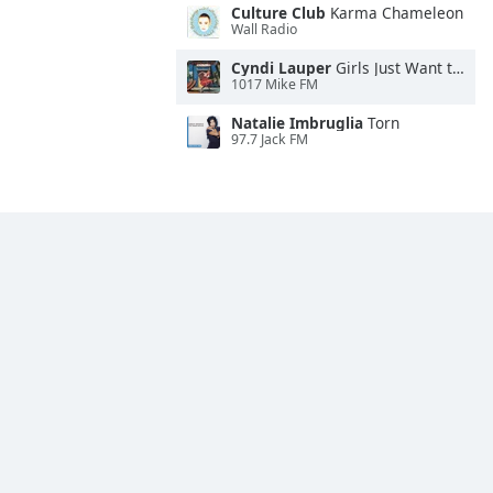
Culture Club
Karma Chameleon
Wall Radio
Cyndi Lauper
Girls Just Want to Have Fun
1017 Mike FM
Natalie Imbruglia
Torn
97.7 Jack FM