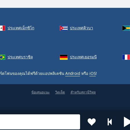
ประเทศเม็กซิโก
ประเทศคิวบา
ประเทศบราซิล
ประเทศเยอรมนี
ร์ตโฟนของคุณได้ฟรีด้วยแอปพลิเคชัน
Android
หรือ
iOS
!
ข้อเสนอแนะ
วิดเจ็ต
สำหรับสถานีวิทยุ