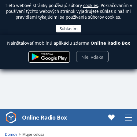
Tieto webové stránky používajú súbory
cookies
. Pokračovaním v
používaní týchto webových stránok vyjadrujete súhlas s našimi
pravidlami týkajúcimi sa používania súborov cookies.
Nainštalovať mobilnú aplikáciu zdarma
Online Radio Box
Nie, vďaka
Online Radio Box
Video
Player
is
Domov
Mujer celosa