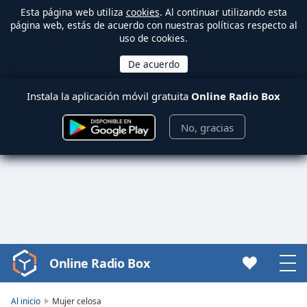
Esta página web utiliza
cookies
. Al continuar utilizando esta
página web, estás de acuerdo con nuestras políticas respecto al
uso de cookies.
Instala la aplicación móvil gratuita
Online Radio Box
No, gracias
Online Radio Box
Video
Player
is
Al inicio
Mujer celosa