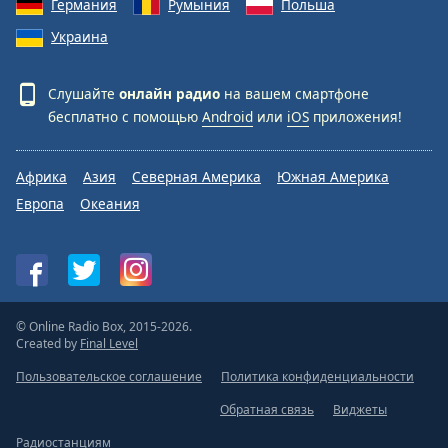
Германия
Румыния
Польша
Украина
Слушайте
онлайн радио
на вашем смартфоне
бесплатно с помощью
Android
или
iOS
приложения!
Африка
Азия
Северная Америка
Южная Америка
Европа
Океания
© Online Radio Box, 2015-2026.
Created by
Final Level
Пользовательское соглашение
Политика конфиденциальности
Обратная связь
Виджеты
Радиостанциям