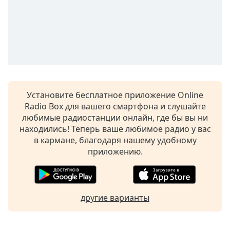
subtitles
settings
dialog
subtitles
off
,
selected
Audio
Установите бесплатное приложение Online
Track
Radio Box для вашего смартфона и слушайте
Picture-
любимые радиостанции онлайн, где бы вы ни
in-
находились! Теперь ваше любимое радио у вас
Picture
в кармане, благодаря нашему удобному
Fullscreen
приложению.
This
is
a
modal
window.
другие варианты
Beginning