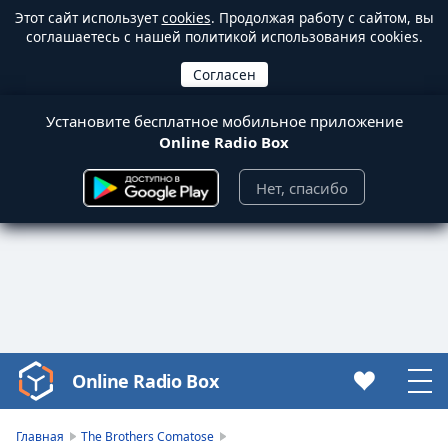
Этот сайт использует
cookies
. Продолжая работу с сайтом, вы
соглашаетесь с нашей политикой использования cookies.
Установите бесплатное мобильное приложение
Online Radio Box
Нет, спасибо
Online Radio Box
Video
Player
is
Главная
The Brothers Comatose