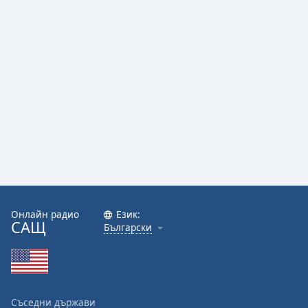
Онлайн радио
Език:
САЩ
Български
Съседни държави