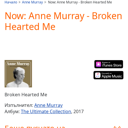
is
Начало
Anne Murray
Now: Anne Murray - Broken Hearted Me
loading.
Now: Anne Murray - Broken
Play
Video
Hearted Me
Play
Skip
Backward
Skip
Forward
Mute
Current
Time
0:00
/
Duration
-:-
Loaded
:
0.00%
Broken Hearted Me
Stream
Type
LIVE
Изпълнител:
Anne Murray
Seek to
Албум:
The Ultimate Collection
, 2017
live,
currently
behind
live
LIVE