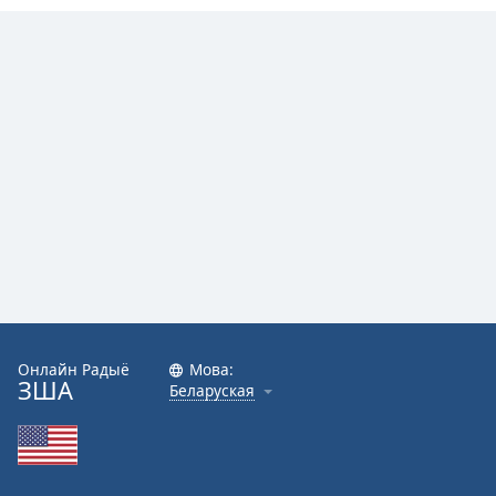
Онлайн Радыё
Мова:
ЗША
Беларуская