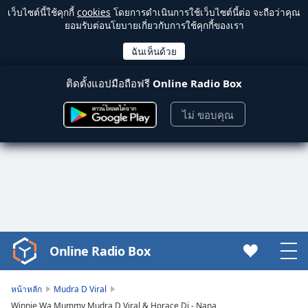
เว็บไซต์นี้ใช้คุกกี้
cookies
โดยการดำเนินการใช้เว็บไซต์นี้ต่อ จะถือว่าคุณ
ยอมรับต่อนโยบายเกี่ยวกับการใช้คุกกี้ของเรา
ติดตั้งแอปมือถือฟรี
Online Radio Box
ไม่ ขอบคุณ
Online Radio Box
Video
Player
is
หน้าหลัก
Mudra D Viral
loading.
Winnie Wa Mummy Mudra D Viral & Horace Dj - Nana