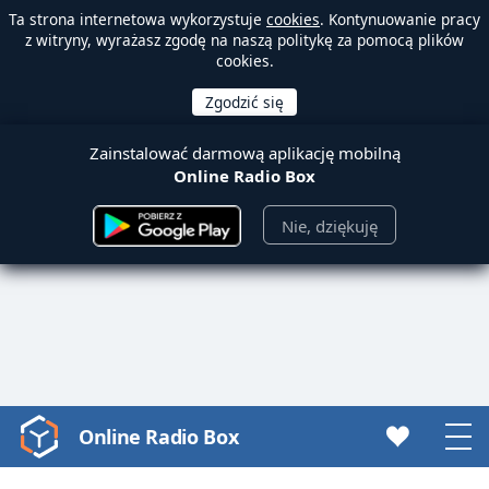
Ta strona internetowa wykorzystuje
cookies
. Kontynuowanie pracy
z witryny, wyrażasz zgodę na naszą politykę za pomocą plików
cookies.
Zainstalować darmową aplikację mobilną
Online Radio Box
Nie, dziękuję
Online Radio Box
Video
Player