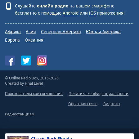
Слушайте
онлайн радио
на вашем смартфоне
бесплатно с помощью
Android
или
iOS
приложения!
Африка
Азия
Северная Америка
Южная Америка
Европа
Океания
© Online Radio Box, 2015-2026.
Created by
Final Level
Пользовательское соглашение
Политика конфиденциальности
Обратная связь
Виджеты
Радиостанциям
Classic Rock Florida