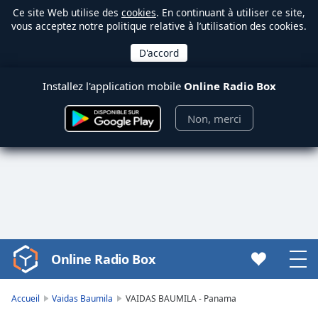
Ce site Web utilise des
cookies
. En continuant à utiliser ce site,
vous acceptez notre politique relative à l’utilisation des cookies.
Installez l'application mobile
Online Radio Box
Non, merci
Online Radio Box
Video
Player
is
Accueil
Vaidas Baumila
VAIDAS BAUMILA - Panama
loading.