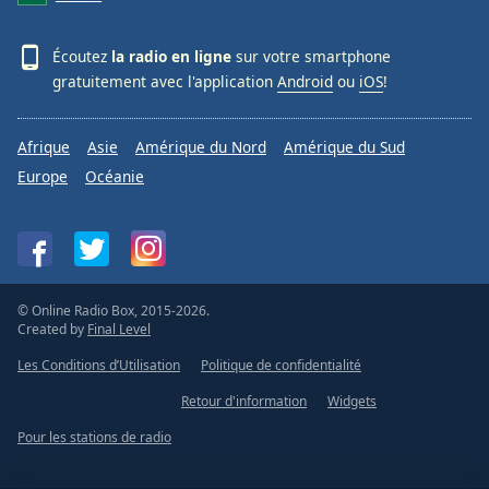
Écoutez
la radio en ligne
sur votre smartphone
gratuitement avec l'application
Android
ou
iOS
!
Afrique
Asie
Amérique du Nord
Amérique du Sud
Europe
Océanie
© Online Radio Box, 2015-2026.
Created by
Final Level
Les Conditions d’Utilisation
Politique de confidentialité
Retour d'information
Widgets
Pour les stations de radio