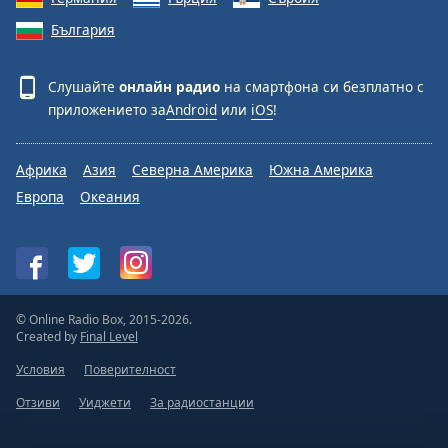
България
Слушайте
онлайн радио
на смартфона си безплатно с
приложението за
Android
или
iOS
!
Африка
Азия
Северна Америка
Южна Америка
Европа
Океания
© Online Radio Box, 2015-2026.
Created by
Final Level
Условия
Поверителност
Отзиви
Уиджети
За радиостанции