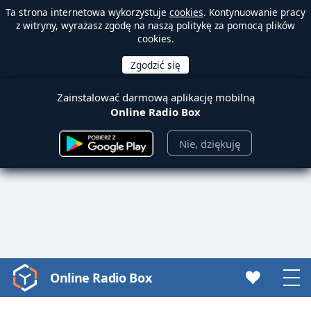
Ta strona internetowa wykorzystuje
cookies
. Kontynuowanie pracy
z witryny, wyrażasz zgodę na naszą politykę za pomocą plików
cookies.
Zainstalować darmową aplikację mobilną
Online Radio Box
Nie, dziękuję
Online Radio Box
Video
Player