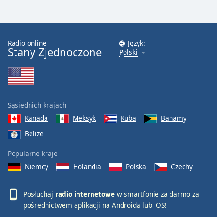
Radio online
Język:
Stany Zjednoczone
Polski
Sąsiednich krajach
Kanada
Meksyk
Kuba
Bahamy
Belize
Popularne kraje
Niemcy
Holandia
Polska
Czechy
Posłuchaj
radio internetowe
w smartfonie za darmo za
pośrednictwem aplikacji na
Androida
lub
iOS
!