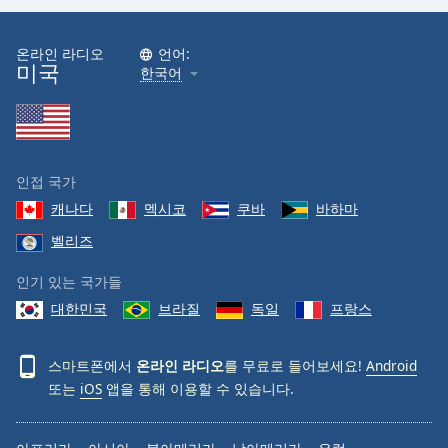
온라인 라디오
언어:
미국
한국어
인접 국가
캐나다
멕시코
쿠바
바하마
벨리즈
인기 있는 국가들
대한민국
브라질
독일
프랑스
스마트폰에서
온라인 라디오
를 무료로 들어보세요!
Android
또는
iOS
앱을 통해 이용할 수 있습니다.