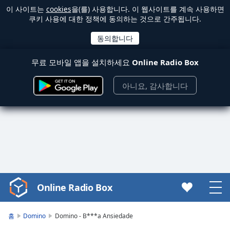
이 사이트는
cookies
을(를) 사용합니다. 이 웹사이트를 계속 사용하면
쿠키 사용에 대한 정책에 동의하는 것으로 간주됩니다.
무료 모바일 앱을 설치하세요
Online Radio Box
아니요, 감사합니다
Online Radio Box
Video
Player
is
홈
Domino
Domino - B***a Ansiedade
loading.