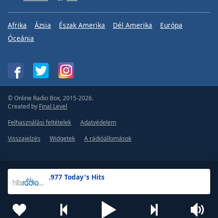
Afrika
Ázsia
Észak Amerika
Dél Amerika
Európa
Óceánia
© Online Radio Box, 2015-2026.
Created by
Final Level
Felhasználási feltételek
Adatvédelem
Visszajelzés
Widgetek
A rádióállomások
.977 Today's Hits