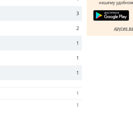
нашему удобном
3
2
другие в
1
1
1
1
1