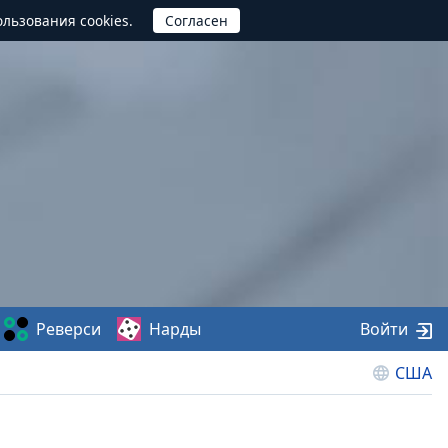
ользования cookies.
Реверси
Нарды
Войти
США