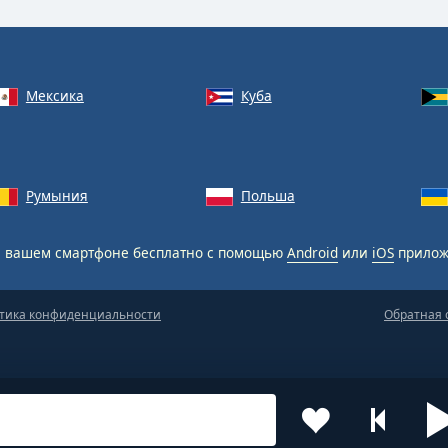
Мексика
Куба
Румыния
Польша
 вашем смартфоне бесплатно с помощью
Android
или
iOS
прилож
тика конфиденциальности
Обратная 