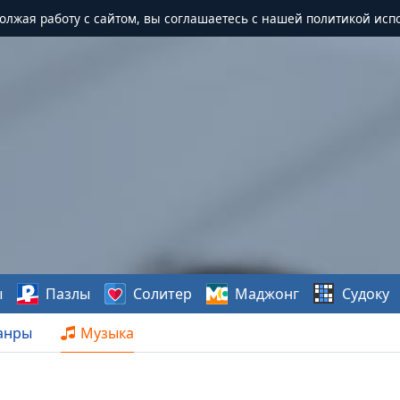
должая работу с сайтом, вы соглашаетесь с нашей политикой исп
ы
Пазлы
Солитер
Маджонг
Судоку
анры
Музыка