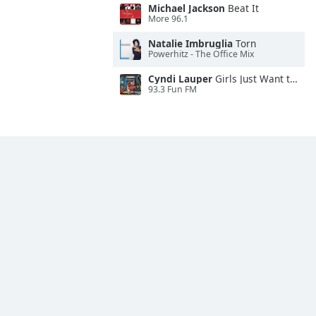
Michael Jackson
Beat It
More 96.1
Natalie Imbruglia
Torn
Powerhitz - The Office Mix
Cyndi Lauper
Girls Just Want to Have Fun
93.3 Fun FM