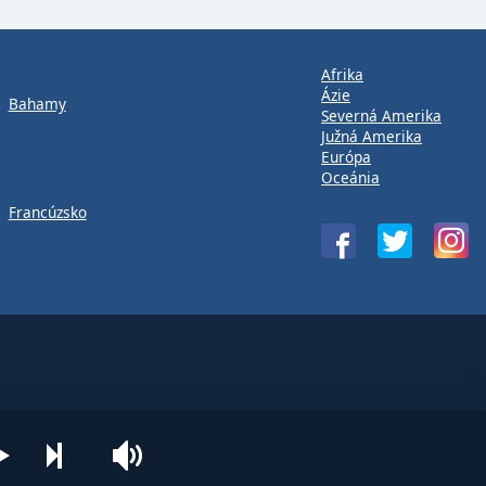
Afrika
Ázie
Bahamy
Severná Amerika
Južná Amerika
Európa
Oceánia
Francúzsko