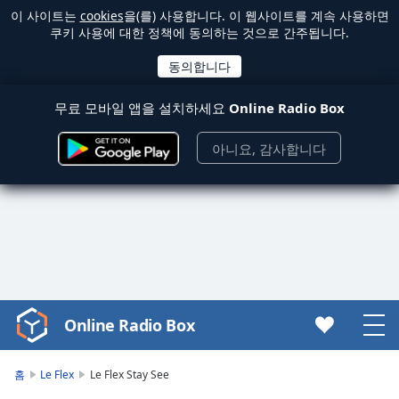
이 사이트는
cookies
을(를) 사용합니다. 이 웹사이트를 계속 사용하면
쿠키 사용에 대한 정책에 동의하는 것으로 간주됩니다.
무료 모바일 앱을 설치하세요
Online Radio Box
아니요, 감사합니다
Online Radio Box
Video
Player
is
홈
Le Flex
Le Flex Stay See
loading.