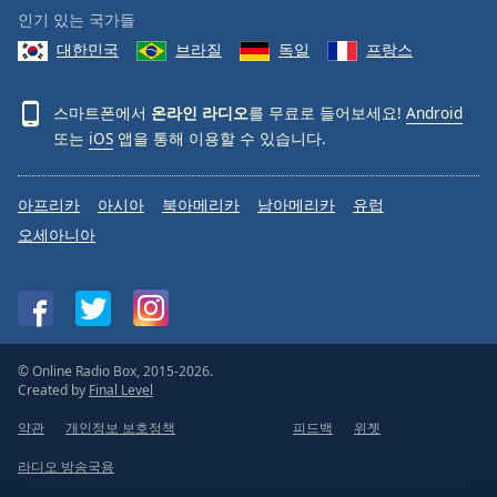
인기 있는 국가들
대한민국
브라질
독일
프랑스
스마트폰에서
온라인 라디오
를 무료로 들어보세요!
Android
또는
iOS
앱을 통해 이용할 수 있습니다.
아프리카
아시아
북아메리카
남아메리카
유럽
오세아니아
© Online Radio Box, 2015-2026.
Created by
Final Level
약관
개인정보 보호정책
피드백
위젯
라디오 방송국용