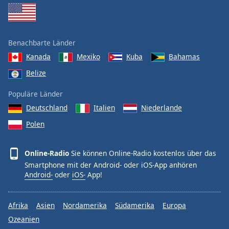
Benachbarte Länder
Kanada
Mexiko
Kuba
Bahamas
Belize
Populäre Länder
Deutschland
Italien
Niederlande
Polen
Online-Radio
Sie können Online-Radio kostenlos über das
Smartphone mit der Android- oder iOS-App anhören
Android-
oder
iOS-
App!
Afrika
Asien
Nordamerika
Südamerika
Europa
Ozeanien