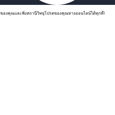
ฟนของคุณและฟังสถานีวิทยุโปรดของคุณทางออนไลน์ได้ทุกที่!