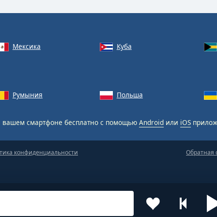
Мексика
Куба
Румыния
Польша
 вашем смартфоне бесплатно с помощью
Android
или
iOS
прилож
тика конфиденциальности
Обратная 