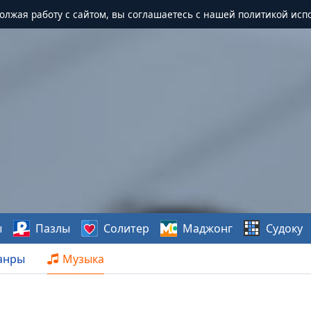
должая работу с сайтом, вы соглашаетесь с нашей политикой исп
ы
Пазлы
Солитер
Маджонг
Судоку
анры
Музыка