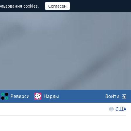
ользования cookies.
Реверси
Нарды
Войти
США