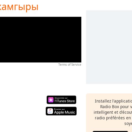
 жамгыры
Terms of Service
Installez l'applicat
Radio Box pour 
intelligent et d'éco
radio préférées en
soy