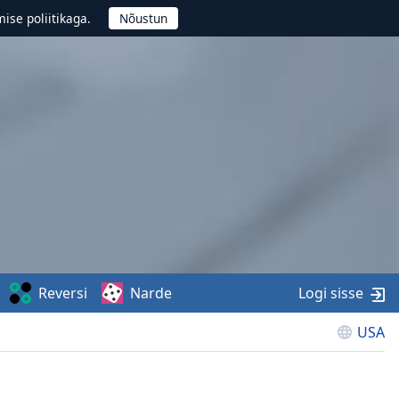
ise poliitikaga.
Reversi
Narde
Logi sisse
USA