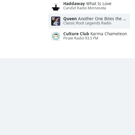
Haddaway
What Is Love
Candid Radio Minnesota
Queen
Another One Bites the Dust
Classic Rock Legends Radio
Culture Club
Karma Chameleon
Pirate Radio 93.5 FM