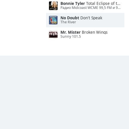
Bonnie Tyler
Total Eclipse of the Heart
Радио Midcoast WCME 99,5 FM и 900 AM
No Doubt
Don't Speak
The River
Mr. Mister
Broken Wings
Sunny 101.5