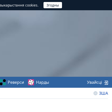
выкарыстання cookies.
Реверси
Нарды
Увайсці
ЗША