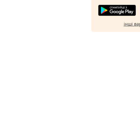
інші ва