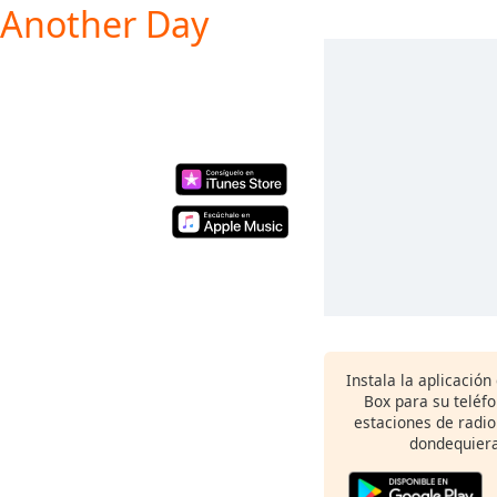
e Another Day
Instala la aplicación
Box para su teléf
estaciones de radio
dondequiera