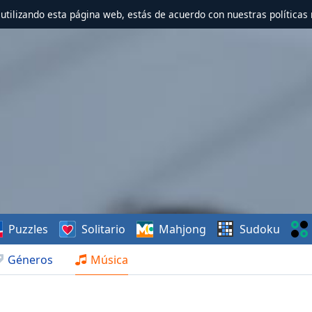
r utilizando esta página web, estás de acuerdo con nuestras políticas 
Puzzles
Solitario
Mahjong
Sudoku
Géneros
Música