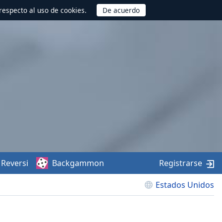
respecto al uso de cookies.
Reversi
Backgammon
Registrarse
Estados Unidos