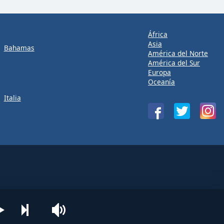
África
Asia
Bahamas
América del Norte
América del Sur
Europa
Oceanía
Italia