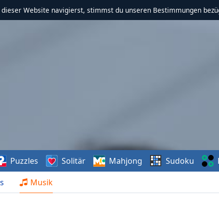
f dieser Website navigierst, stimmst du unseren Bestimmungen bezü
Puzzles
Solitär
Mahjong
Sudoku
s
Musik