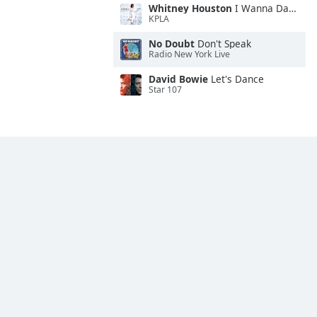
Whitney Houston
I Wanna Dance With Somebody
KPLA
No Doubt
Don't Speak
Radio New York Live
David Bowie
Let's Dance
Star 107