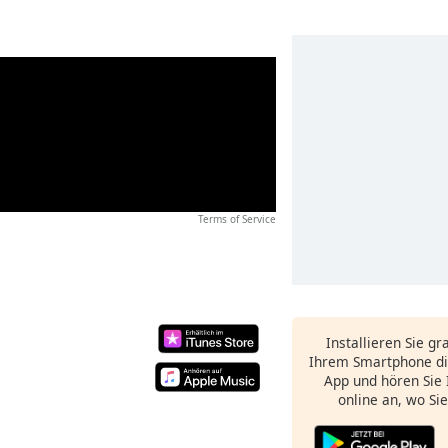
Terms of Service
Installieren Sie gr
Ihrem Smartphone di
App und hören Sie 
online an, wo Si