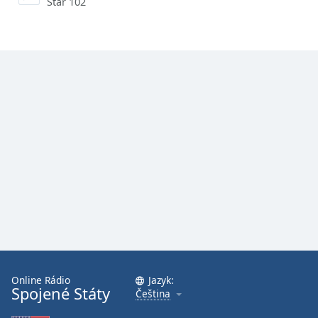
Star 102
Online Rádio
Jazyk:
Spojené Státy
Čeština