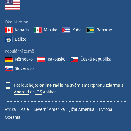
Okolní země
Kanada
Mexiko
Kuba
Bahamy
Belize
Populární země
Německo
Rakousko
Česká Republika
Slovensko
Poslouchejte
online rádio
na svém smartphonu zdarma s
Android
or
iOS
aplikací!
Afrika
Asie
Severní Amerika
Jižní Amerika
Evropa
Oceania